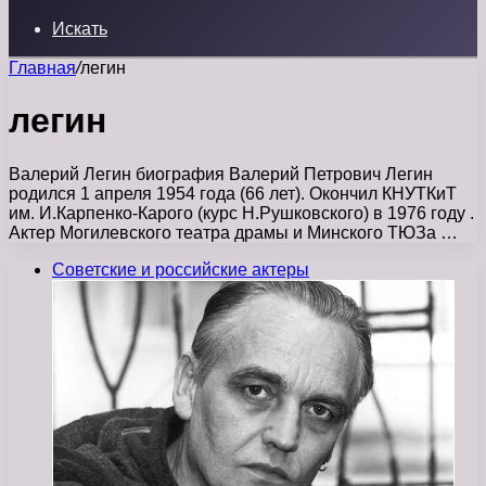
Искать
Главная
/
легин
легин
Валерий Легин биография Валерий Петрович Легин
родился 1 апреля 1954 года (66 лет). Окончил КНУТКиТ
им. И.Карпенко-Карого (курс Н.Рушковского) в 1976 году .
Актер Могилевского театра драмы и Минского ТЮЗа …
Советские и российские актеры