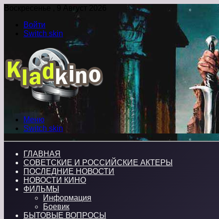
Воскресенье , 9 Август 2026
Войти
Switch skin
Меню
Switch skin
ГЛАВНАЯ
СОВЕТСКИЕ И РОССИЙСКИЕ АКТЕРЫ
ПОСЛЕДНИЕ НОВОСТИ
НОВОСТИ КИНО
ФИЛЬМЫ
Информация
Боевик
БЫТОВЫЕ ВОПРОСЫ