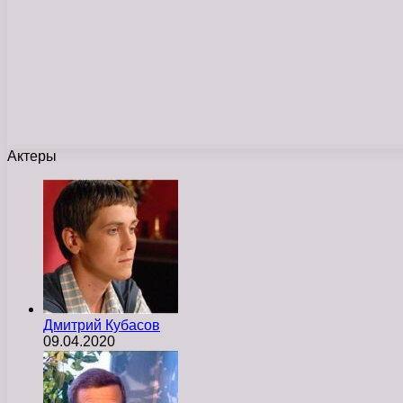
Актеры
Дмитрий Кубасов
09.04.2020