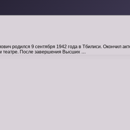
ч родился 9 сентября 1942 года в Тбилиси. Окончил актер
ом театре. После завершения Высших …