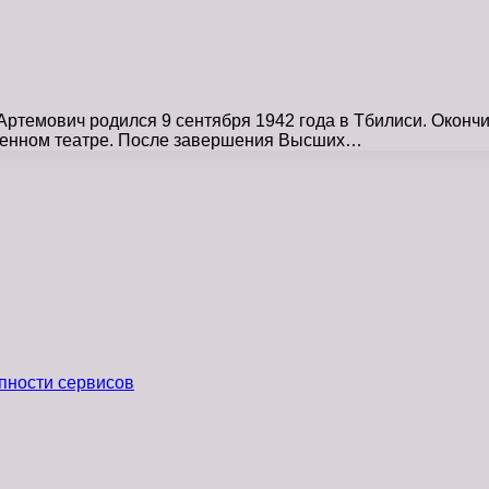
емович родился 9 сентября 1942 года в Тбилиси. Окончил 
твенном театре. После завершения Высших…
пности сервисов