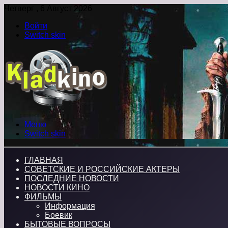
Четверг , 6 Август 2026
Войти
Switch skin
Меню
Switch skin
ГЛАВНАЯ
СОВЕТСКИЕ И РОССИЙСКИЕ АКТЕРЫ
ПОСЛЕДНИЕ НОВОСТИ
НОВОСТИ КИНО
ФИЛЬМЫ
Информация
Боевик
БЫТОВЫЕ ВОПРОСЫ