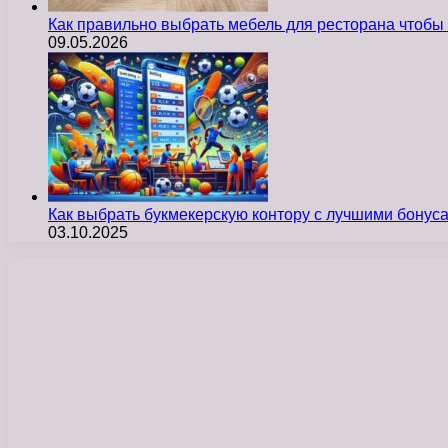
Как правильно выбрать мебель для ресторана чтобы
09.05.2026
Как выбрать букмекерскую контору с лучшими бону
03.10.2025