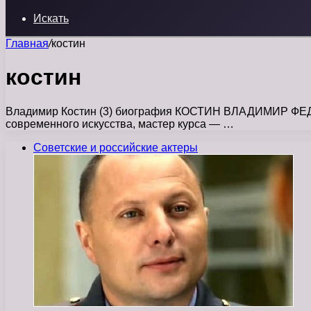
Искать
Главная
/
костин
костин
Владимир Костин (3) биография КОСТИН ВЛАДИМИР ФЕДОРОВ
современного искусства, мастер курса — …
Советские и российские актеры