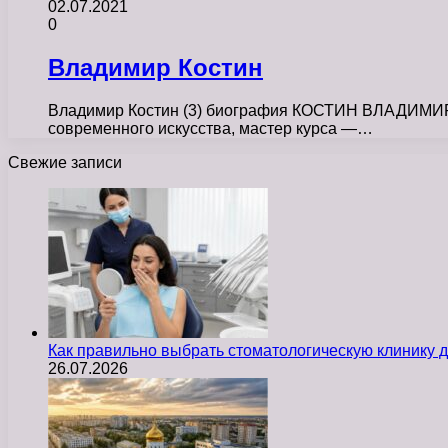
02.07.2021
0
Владимир Костин
Владимир Костин (3) биография КОСТИН ВЛАДИМИР ФЕ
современного искусства, мастер курса —…
Свежие записи
Как правильно выбрать стоматологическую клинику д
26.07.2026