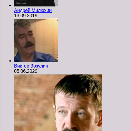
Андрей Милюхин
13.09.2019
Виктор Зозулин
05.06.2020