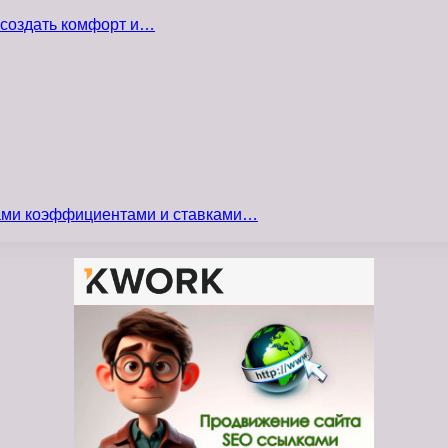
 создать комфорт и…
сами коэффициентами и ставками…