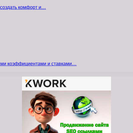
 создать комфорт и…
сами коэффициентами и ставками…