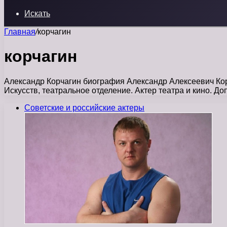
Искать
Главная
/
корчагин
корчагин
Александр Корчагин биография Александр Алексеевич Кор
Искусств, театральное отделение. Актер театра и кино. 
Советские и российские актеры