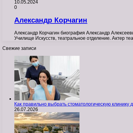
10.05.2024
0
Александр Корчагин
Александр Корчагин биография Александр Алексеевич
Училище Искусств, театральное отделение. Актер т
Свежие записи
Как правильно выбрать стоматологическую клинику д
26.07.2026