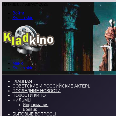
Пятница , 7 Август 2026
Войти
Switch skin
Меню
Switch skin
ГЛАВНАЯ
СОВЕТСКИЕ И РОССИЙСКИЕ АКТЕРЫ
ПОСЛЕДНИЕ НОВОСТИ
НОВОСТИ КИНО
ФИЛЬМЫ
Информация
Боевик
БЫТОВЫЕ ВОПРОСЫ