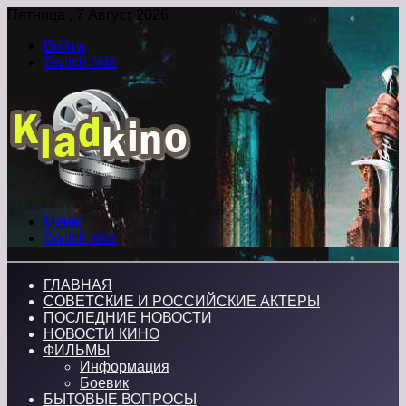
Пятница , 7 Август 2026
Войти
Switch skin
Меню
Switch skin
ГЛАВНАЯ
СОВЕТСКИЕ И РОССИЙСКИЕ АКТЕРЫ
ПОСЛЕДНИЕ НОВОСТИ
НОВОСТИ КИНО
ФИЛЬМЫ
Информация
Боевик
БЫТОВЫЕ ВОПРОСЫ