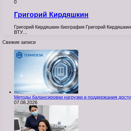
0
Григорий Кирдяшкин
Григорий Кирдяшкин биография Григорий Кирдяшкин ро
ВТУ…
Свежие записи
Методы балансировки нагрузки и поддержания досту
07.08.2026