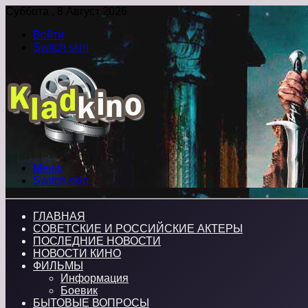
Суббота , 8 Август 2026
Войти
Switch skin
Меню
Switch skin
ГЛАВНАЯ
СОВЕТСКИЕ И РОССИЙСКИЕ АКТЕРЫ
ПОСЛЕДНИЕ НОВОСТИ
НОВОСТИ КИНО
ФИЛЬМЫ
Информация
Боевик
БЫТОВЫЕ ВОПРОСЫ