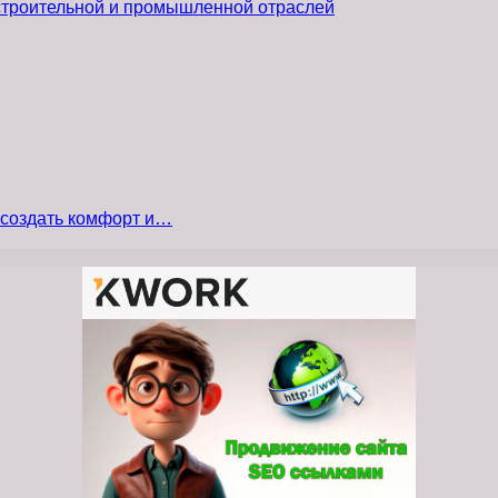
 строительной и промышленной отраслей
 создать комфорт и…