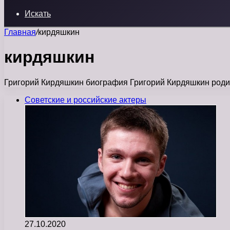
Искать
Главная
/
кирдяшкин
кирдяшкин
Григорий Кирдяшкин биография Григорий Кирдяшкин родился
Советские и российские актеры
27.10.2020