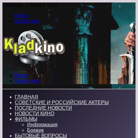
Пятница , 7 Август 2026
Войти
Switch skin
Меню
Switch skin
ГЛАВНАЯ
СОВЕТСКИЕ И РОССИЙСКИЕ АКТЕРЫ
ПОСЛЕДНИЕ НОВОСТИ
НОВОСТИ КИНО
ФИЛЬМЫ
Информация
Боевик
БЫТОВЫЕ ВОПРОСЫ