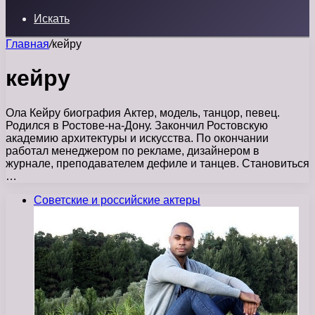
Искать
Главная
/
кейру
кейру
Ола Кейру биография Актер, модель, танцор, певец.
Родился в Ростове-на-Дону. Закончил Ростовскую
академию архитектуры и искусства. По окончании
работал менеджером по рекламе, дизайнером в
журнале, преподавателем дефиле и танцев. Становиться
…
Советские и российские актеры