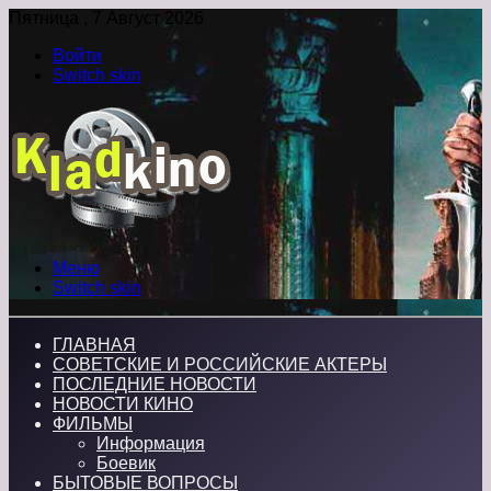
Пятница , 7 Август 2026
Войти
Switch skin
Меню
Switch skin
ГЛАВНАЯ
СОВЕТСКИЕ И РОССИЙСКИЕ АКТЕРЫ
ПОСЛЕДНИЕ НОВОСТИ
НОВОСТИ КИНО
ФИЛЬМЫ
Информация
Боевик
БЫТОВЫЕ ВОПРОСЫ