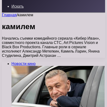
Искать
Главная
/
камилем
камилем
Начались съемки комедийного сериала «Кибер Иван»,
совместного проекта канала СТС, Art Pictures Vision и
Black Box Productions. Главные роли в сериале
исполняют Александр Метелкин, Камиль Ларин, Янина
Студилина, Дмитрий Астрахан …
Новости кино