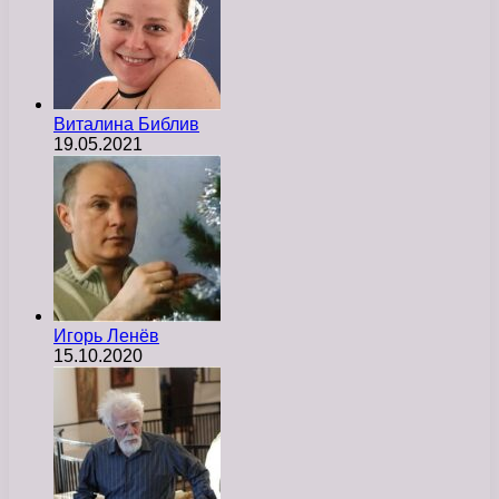
Виталина Библив
19.05.2021
Игорь Ленёв
15.10.2020