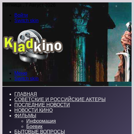
Пятница , 7 Август 2026
Войти
Switch skin
Меню
Switch skin
ГЛАВНАЯ
СОВЕТСКИЕ И РОССИЙСКИЕ АКТЕРЫ
ПОСЛЕДНИЕ НОВОСТИ
НОВОСТИ КИНО
ФИЛЬМЫ
Информация
Боевик
БЫТОВЫЕ ВОПРОСЫ