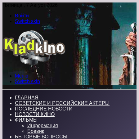
Пятница , 7 Август 2026
Войти
Switch skin
Меню
Switch skin
ГЛАВНАЯ
СОВЕТСКИЕ И РОССИЙСКИЕ АКТЕРЫ
ПОСЛЕДНИЕ НОВОСТИ
НОВОСТИ КИНО
ФИЛЬМЫ
Информация
Боевик
БЫТОВЫЕ ВОПРОСЫ