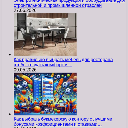
Электротехническая продукция и оборудование для
строительной и промышленной отраслей
27.06.2026
Как правильно выбрать мебель для ресторана
чтобы создать комфорт и…
09.05.2026
Как выбрать букмекерскую контору с лучшими
бонусами коэффициентами и ставками…