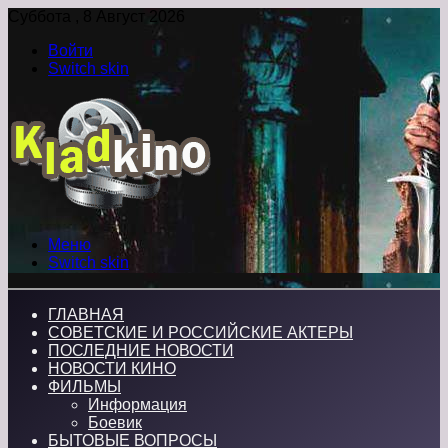
Суббота , 8 Август 2026
Войти
Switch skin
Меню
Switch skin
ГЛАВНАЯ
СОВЕТСКИЕ И РОССИЙСКИЕ АКТЕРЫ
ПОСЛЕДНИЕ НОВОСТИ
НОВОСТИ КИНО
ФИЛЬМЫ
Информация
Боевик
БЫТОВЫЕ ВОПРОСЫ