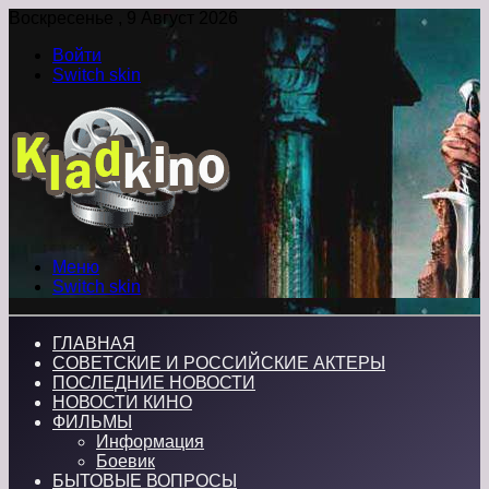
Воскресенье , 9 Август 2026
Войти
Switch skin
Меню
Switch skin
ГЛАВНАЯ
СОВЕТСКИЕ И РОССИЙСКИЕ АКТЕРЫ
ПОСЛЕДНИЕ НОВОСТИ
НОВОСТИ КИНО
ФИЛЬМЫ
Информация
Боевик
БЫТОВЫЕ ВОПРОСЫ