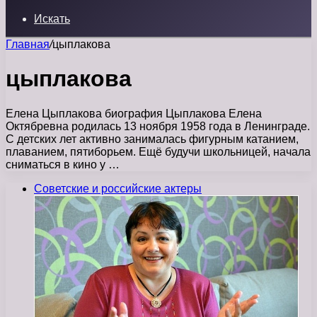
Искать
Главная
/
цыплакова
цыплакова
Елена Цыплакова биография Цыплакова Елена
Октябревна родилась 13 ноября 1958 года в Ленинграде.
С детских лет активно занималась фигурным катанием,
плаванием, пятиборьем. Ещё будучи школьницей, начала
сниматься в кино у …
Советские и российские актеры