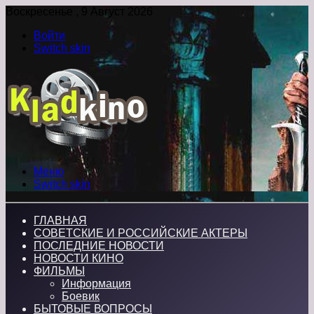
Воскресенье , 9 Август 2026
Войти
Switch skin
Меню
Switch skin
ГЛАВНАЯ
СОВЕТСКИЕ И РОССИЙСКИЕ АКТЕРЫ
ПОСЛЕДНИЕ НОВОСТИ
НОВОСТИ КИНО
ФИЛЬМЫ
Информация
Боевик
БЫТОВЫЕ ВОПРОСЫ