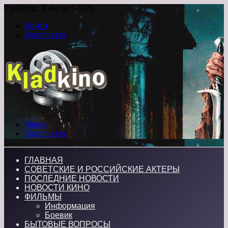
Суббота , 8 Август 2026
Войти
Switch skin
Меню
Switch skin
ГЛАВНАЯ
СОВЕТСКИЕ И РОССИЙСКИЕ АКТЕРЫ
ПОСЛЕДНИЕ НОВОСТИ
НОВОСТИ КИНО
ФИЛЬМЫ
Информация
Боевик
БЫТОВЫЕ ВОПРОСЫ