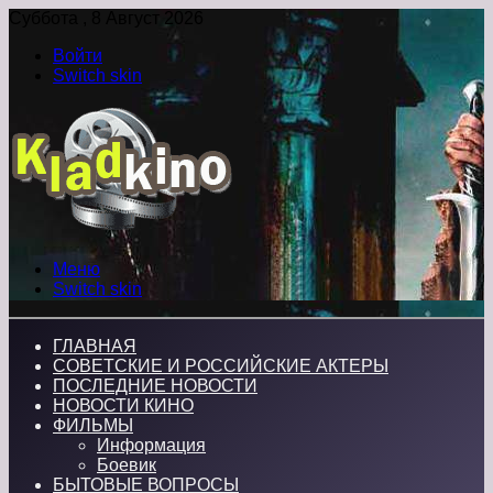
Суббота , 8 Август 2026
Войти
Switch skin
Меню
Switch skin
ГЛАВНАЯ
СОВЕТСКИЕ И РОССИЙСКИЕ АКТЕРЫ
ПОСЛЕДНИЕ НОВОСТИ
НОВОСТИ КИНО
ФИЛЬМЫ
Информация
Боевик
БЫТОВЫЕ ВОПРОСЫ