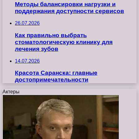
Методы балансировки нагрузки и
поддержания доступности сервисов
26.07.2026
Как правильно выбрать
стоматологическую клинику для
лечения зубов
14.07.2026
Красота Саранска: главные
достопримечательности
Актеры