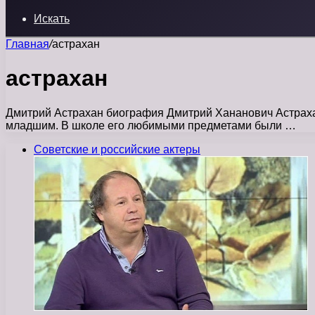
Искать
Главная
/
астрахан
астрахан
Дмитрий Астрахан биография Дмитрий Хананович Астрахан
младшим. В школе его любимыми предметами были …
Советские и российские актеры