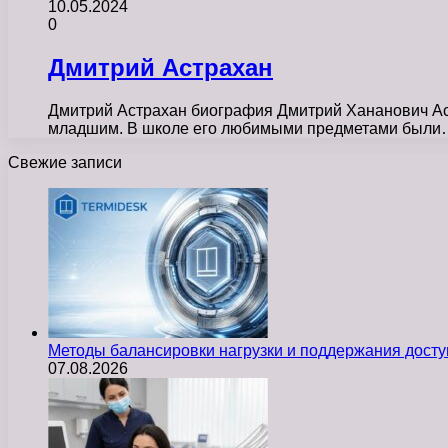
10.05.2024
0
Дмитрий Астрахан
Дмитрий Астрахан биография Дмитрий Хананович Аст
младшим. В школе его любимыми предметами был
Свежие записи
Методы балансировки нагрузки и поддержания досту
07.08.2026