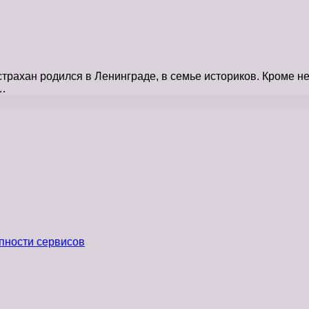
рахан родился в Ленинграде, в семье историков. Кроме не
и…
пности сервисов