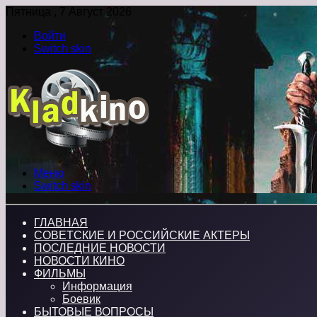
Пятница , 7 Август 2026
Войти
Switch skin
Меню
Switch skin
ГЛАВНАЯ
СОВЕТСКИЕ И РОССИЙСКИЕ АКТЕРЫ
ПОСЛЕДНИЕ НОВОСТИ
НОВОСТИ КИНО
ФИЛЬМЫ
Информация
Боевик
БЫТОВЫЕ ВОПРОСЫ