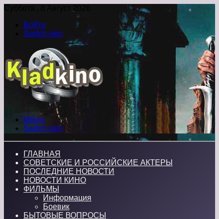
Суббота , 8 Август 2026
Войти
Switch skin
Меню
Switch skin
ГЛАВНАЯ
СОВЕТСКИЕ И РОССИЙСКИЕ АКТЕРЫ
ПОСЛЕДНИЕ НОВОСТИ
НОВОСТИ КИНО
ФИЛЬМЫ
Информация
Боевик
БЫТОВЫЕ ВОПРОСЫ