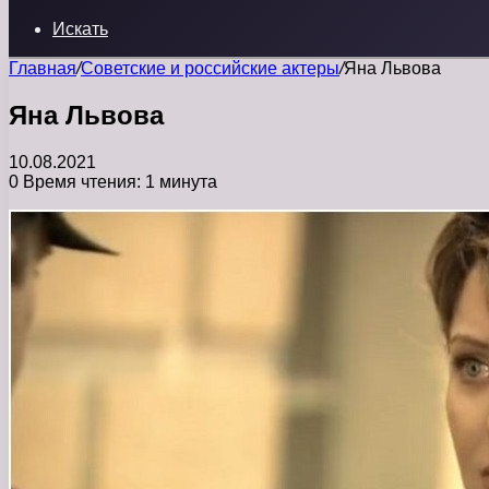
Искать
Главная
/
Советские и российские актеры
/
Яна Львова
Яна Львова
10.08.2021
0
Время чтения: 1 минута