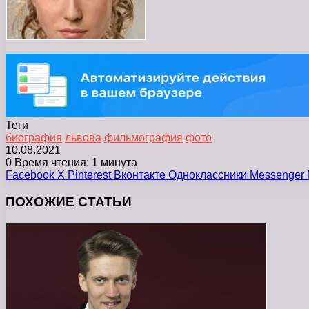
Теги
биография
львова
фильмография
фото
10.08.2021
0
Время чтения: 1 минута
Facebook
X
Pinterest
Вконтакте
Одноклассники
Messenger
ПОХОЖИЕ СТАТЬИ