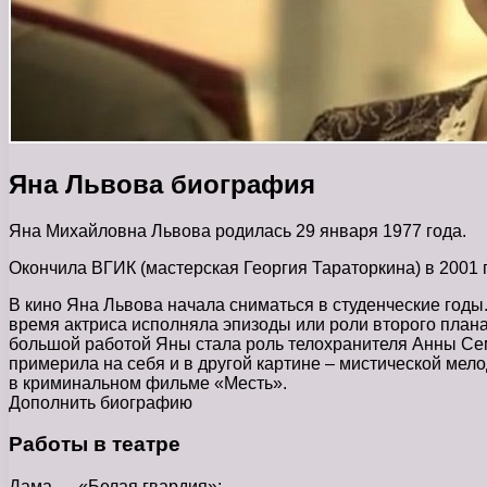
Яна Львова биография
Яна Михайловна Львова родилась 29 января 1977 года.
Окончила ВГИК (мастерская Георгия Тараторкина) в 2001 г
В кино Яна Львова начала сниматься в студенческие годы
время актриса исполняла эпизоды или роли второго плана
большой работой Яны стала роль телохранителя Анны Сем
примерила на себя и в другой картине – мистической мел
в криминальном фильме «Месть».
Дополнить биографию
Работы в театре
Дама — «Белая гвардия»;