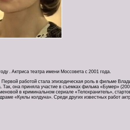
оду . Актриса театра имени Моссовета с 2001 года.
. Первой работой стала эпизодическая роль в фильме Влади
. Так, она приняла участие в съемках фильма «Бумер» (200
еновой в криминальном сериале «Телохранитель», стартов
одраме «Куклы колдуна». Среди других известных работ ак