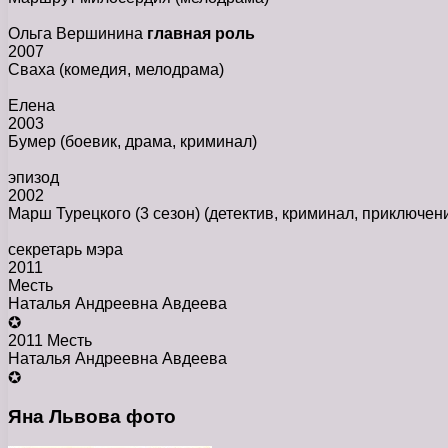
Ольга Вершинина
главная роль
2007
Сваха
(комедия, мелодрама)
Елена
2003
Бумер
(боевик, драма, криминал)
эпизод
2002
Марш Турецкого (3 сезон)
(детектив, криминал, приключен
секретарь мэра
2011
Месть
Наталья Андреевна Авдеева
✪
2011 Месть
Наталья Андреевна Авдеева
✪
Яна Львова фото