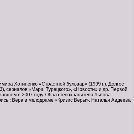
мира Хотиненко «Страстной бульвар» (1999 г.). Долгое
3), сериалов «Марш Турецкого», «Новости» и др. Первой
авшем в 2007 году. Образ телохранителя Львова
трисы: Вера в мелодраме «Кризис Веры», Наталья Авдеева