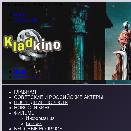
Воскресенье , 9 Август 2026
Войти
Switch skin
Меню
Switch skin
ГЛАВНАЯ
СОВЕТСКИЕ И РОССИЙСКИЕ АКТЕРЫ
ПОСЛЕДНИЕ НОВОСТИ
НОВОСТИ КИНО
ФИЛЬМЫ
Информация
Боевик
БЫТОВЫЕ ВОПРОСЫ