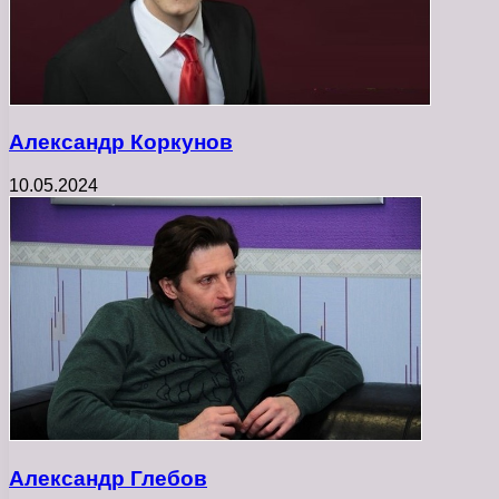
Александр Коркунов
10.05.2024
Александр Глебов