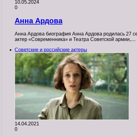
10.05.2024
0
Анна Ардова
Анна Ардова биография Анна Ардова родилась 27 се
актер «Современника» и Театра Советской армии,…
Советские и российские актеры
14.04.2021
0