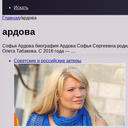
Искать
Главная
/
ардова
ардова
Софья Ардова биография Ардова Софья Сергеевна родилас
Олега Табакова. С 2016 года — …
Советские и российские актеры