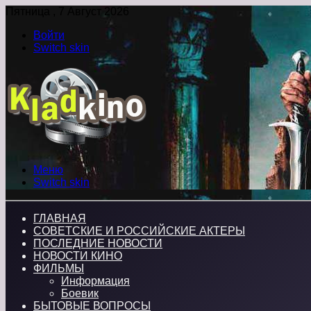
Пятница , 7 Август 2026
Войти
Switch skin
Меню
Switch skin
ГЛАВНАЯ
СОВЕТСКИЕ И РОССИЙСКИЕ АКТЕРЫ
ПОСЛЕДНИЕ НОВОСТИ
НОВОСТИ КИНО
ФИЛЬМЫ
Информация
Боевик
БЫТОВЫЕ ВОПРОСЫ