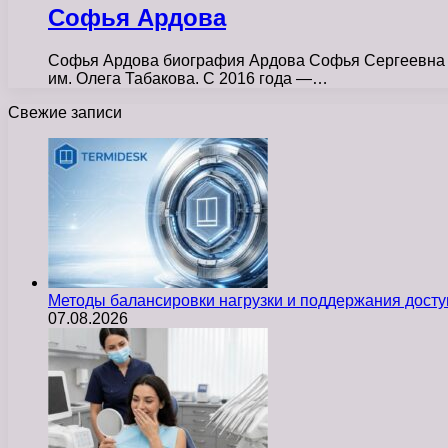
Софья Ардова
Софья Ардова биография Ардова Софья Сергеевна ро
им. Олега Табакова. С 2016 года —…
Свежие записи
Методы балансировки нагрузки и поддержания досту
07.08.2026