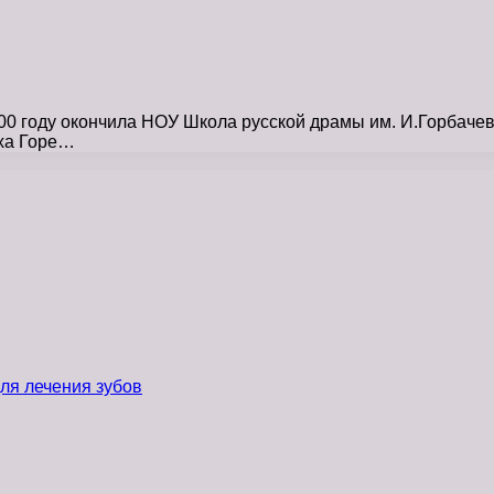
0 году окончила НОУ Школа русской драмы им. И.Горбачев
ха Горе…
ля лечения зубов