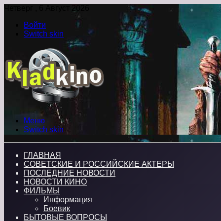
Четверг , 6 Август 2026
Войти
Switch skin
Меню
Switch skin
ГЛАВНАЯ
СОВЕТСКИЕ И РОССИЙСКИЕ АКТЕРЫ
ПОСЛЕДНИЕ НОВОСТИ
НОВОСТИ КИНО
ФИЛЬМЫ
Информация
Боевик
БЫТОВЫЕ ВОПРОСЫ