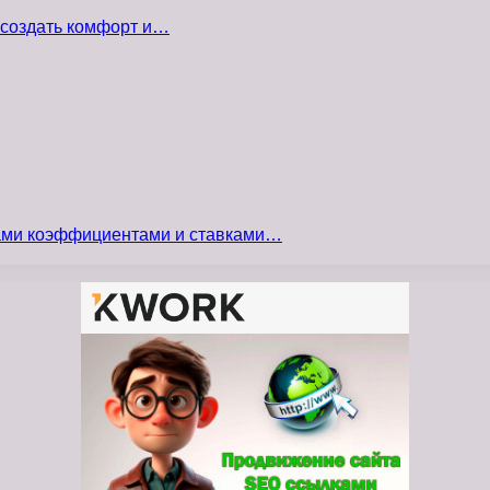
 создать комфорт и…
сами коэффициентами и ставками…