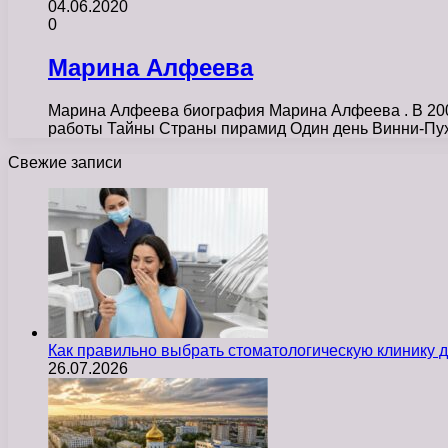
04.06.2020
0
Марина Алфеева
Марина Алфеева биография Марина Алфеева . В 200
работы Тайны Страны пирамид Один день Винни-Пу
Свежие записи
Как правильно выбрать стоматологическую клинику д
26.07.2026