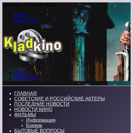
Пятница , 7 Август 2026
Войти
Switch skin
Меню
Switch skin
ГЛАВНАЯ
СОВЕТСКИЕ И РОССИЙСКИЕ АКТЕРЫ
ПОСЛЕДНИЕ НОВОСТИ
НОВОСТИ КИНО
ФИЛЬМЫ
Информация
Боевик
БЫТОВЫЕ ВОПРОСЫ