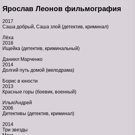
Ярослав Леонов фильмография
2017
Саша добрый, Саша злой
(детектив, криминал)
Лёха
2016
Ищейка
(детектив, криминальный)
Даниил Марченко
2014
Долгий путь домой
(мелодрама)
Борис в юности
2013
Красные горы
(боевик, военный)
Илья/Андрей
2006
Детективы
(детектив, криминал)
2014
Три звезды