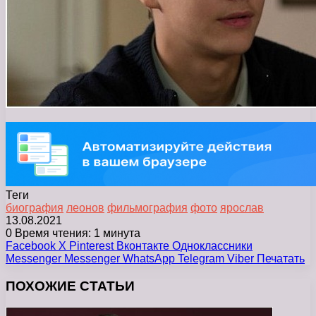
Теги
биография
леонов
фильмография
фото
ярослав
13.08.2021
0
Время чтения: 1 минута
Facebook
X
Pinterest
Вконтакте
Одноклассники
Messenger
Messenger
WhatsApp
Telegram
Viber
Печатать
ПОХОЖИЕ СТАТЬИ