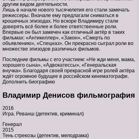
другим видом деятельности.
Лишь в начале нового тысячелетия его стали замечать
режиссеры. Вначале ему предлагали сниматься в
крошечных эпизодах. Но вскоре Владимиру стали
доверять всё более и более ответственные роли.
Впервые он был замечен как отличный актёр в таких
фильмах: «Антикиллер», «Закон», «Смерть по
объявлению», «Спецназ». Он прекрасно сыграл роли во
множестве эпизодов различных фильмов.
Последние фильмы с его участием: «Не жди меня, мама,
хорошего сына», «Адвокатессы», «Генеральская
внучка». Благодаря своей прекрасной игре ролей актёра
ждёт огромное будущее в российском кинематографе.
Дополнить биографию
Владимир Денисов фильмография
2016
Игра. Реванш (детектив, криминал)
Генерал
2015
Тень стрекозы (детектив, мелодрама)