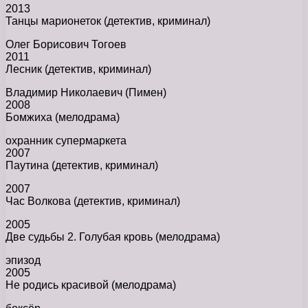
2013
Танцы марионеток (детектив, криминал)
Олег Борисович Тогоев
2011
Лесник (детектив, криминал)
Владимир Николаевич (Пимен)
2008
Бомжиха (мелодрама)
охранник супермаркета
2007
Паутина (детектив, криминал)
2007
Час Волкова (детектив, криминал)
2005
Две судьбы 2. Голубая кровь (мелодрама)
эпизод
2005
Не родись красивой (мелодрама)