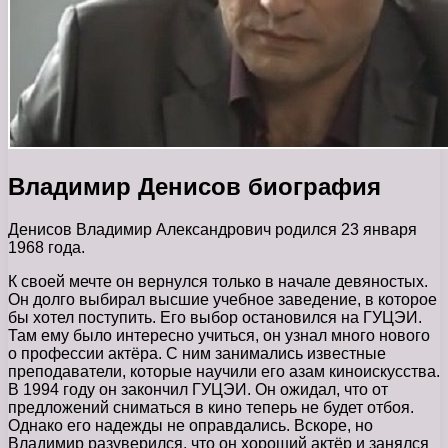
Владимир Денисов биография
Денисов Владимир Александрович родился 23 января
1968 года.
К своей мечте он вернулся только в начале девяностых.
Он долго выбирал высшие учебное заведение, в которое
бы хотел поступить. Его выбор остановился на ГУЦЭИ.
Там ему было интересно учиться, он узнал много нового
о профессии актёра. С ним занимались известные
преподаватели, которые научили его азам киноискусства.
В 1994 году он закончил ГУЦЭИ. Он ожидал, что от
предложений сниматься в кино теперь не будет отбоя.
Однако его надежды не оправдались. Вскоре, но
Владимир разуверился, что он хороший актёр и занялся