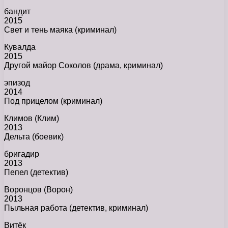
бандит
2015
Свет и тень маяка (криминал)
Кувалда
2015
Другой майор Соколов (драма, криминал)
эпизод
2014
Под прицелом (криминал)
Климов (Клим)
2013
Дельта (боевик)
бригадир
2013
Пепел (детектив)
Воронцов (Ворон)
2013
Пыльная работа (детектив, криминал)
Витёк