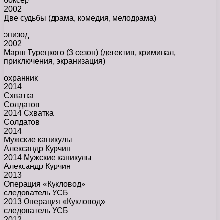
боксёр
2002
Две судьбы (драма, комедия, мелодрама)
эпизод
2002
Марш Турецкого (3 сезон) (детектив, криминал,
приключения, экранизация)
охранник
2014
Схватка
Солдатов
2014 Схватка
Солдатов
2014
Мужские каникулы
Александр Курчин
2014 Мужские каникулы
Александр Курчин
2013
Операция «Кукловод»
следователь УСБ
2013 Операция «Кукловод»
следователь УСБ
2012