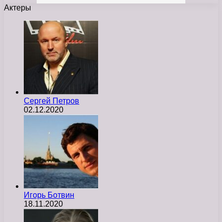
Актеры
Сергей Петров
02.12.2020
Игорь Ботвин
18.11.2020