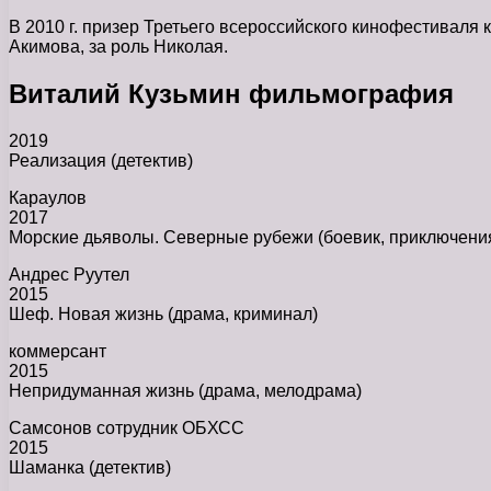
В 2010 г. призер Третьего всероссийского кинофестиваля
Акимова, за роль Николая.
Виталий Кузьмин фильмография
2019
Реализация (детектив)
Караулов
2017
Морские дьяволы. Северные рубежи (боевик, приключения
Андрес Руутел
2015
Шеф. Новая жизнь (драма, криминал)
коммерсант
2015
Непридуманная жизнь (драма, мелодрама)
Самсонов сотрудник ОБХСС
2015
Шаманка (детектив)