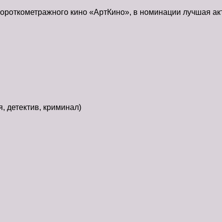
 короткометражного кино «АртКино», в номинации лучшая ак
, детектив, криминал)