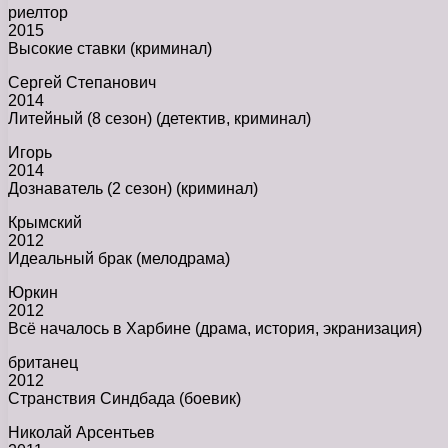
риелтор
2015
Высокие ставки (криминал)
Сергей Степанович
2014
Литейный (8 сезон) (детектив, криминал)
Игорь
2014
Дознаватель (2 сезон) (криминал)
Крымский
2012
Идеальный брак (мелодрама)
Юркин
2012
Всё началось в Харбине (драма, история, экранизация)
британец
2012
Странствия Синдбада (боевик)
Николай Арсентьев