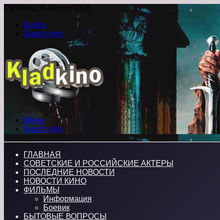
Суббота , 8 Август 2026
Войти
Switch skin
Меню
Switch skin
ГЛАВНАЯ
СОВЕТСКИЕ И РОССИЙСКИЕ АКТЕРЫ
ПОСЛЕДНИЕ НОВОСТИ
НОВОСТИ КИНО
ФИЛЬМЫ
Информация
Боевик
БЫТОВЫЕ ВОПРОСЫ