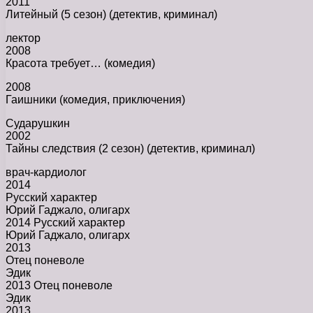
2011
Литейный (5 сезон) (детектив, криминал)
лектор
2008
Красота требует… (комедия)
2008
Гаишники (комедия, приключения)
Сударушкин
2002
Тайны следствия (2 сезон) (детектив, криминал)
врач-кардиолог
2014
Русский характер
Юрий Гаджало, олигарх
2014 Русский характер
Юрий Гаджало, олигарх
2013
Отец поневоле
Эдик
2013 Отец поневоле
Эдик
2013