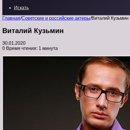
Искать
Главная
/
Советские и российские актеры
/
Виталий Кузьмин
Виталий Кузьмин
30.01.2020
0
Время чтения: 1 минута