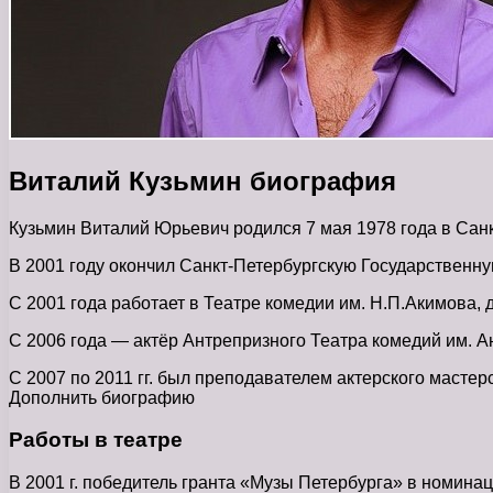
Виталий Кузьмин биография
Кузьмин Виталий Юрьевич родился 7 мая 1978 года в Санк
В 2001 году окончил Санкт-Петербургскую Государственну
С 2001 года работает в Театре комедии им. Н.П.Акимова,
С 2006 года — актёр Антрепризного Театра комедий им. 
С 2007 по 2011 гг. был преподавателем актерского масте
Дополнить биографию
Работы в театре
В 2001 г. победитель гранта «Музы Петербурга» в номина