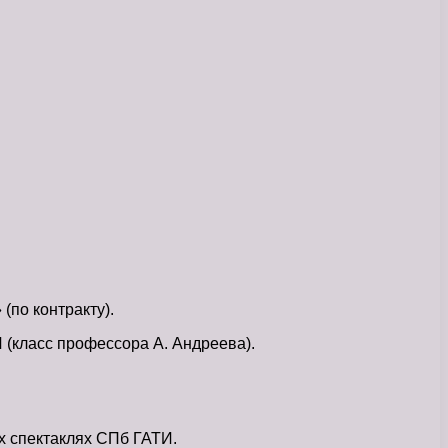
по контракту).
 (класс профессора А. Андреева).
х спектаклях СПб ГАТИ.