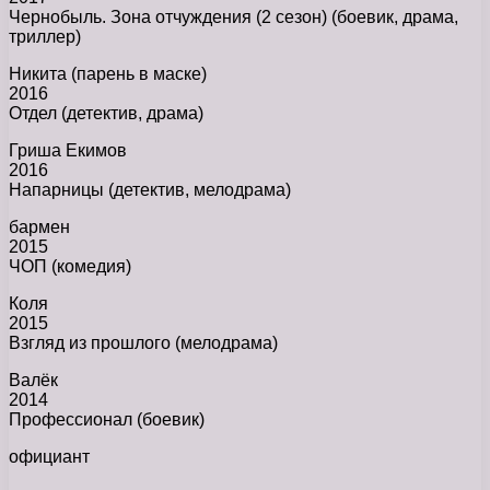
Чернобыль. Зона отчуждения (2 сезон) (боевик, драма,
триллер)
Никита (парень в маске)
2016
Отдел (детектив, драма)
Гриша Екимов
2016
Напарницы (детектив, мелодрама)
бармен
2015
ЧОП (комедия)
Коля
2015
Взгляд из прошлого (мелодрама)
Валёк
2014
Профессионал (боевик)
официант