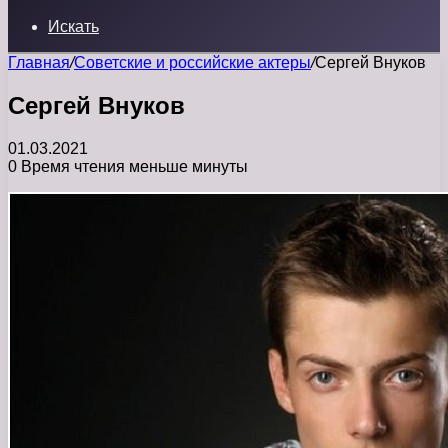
Искать
Главная
/
Советские и российские актеры
/
Сергей Внуков
Сергей Внуков
01.03.2021
0
Время чтения меньше минуты