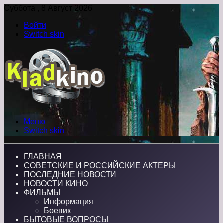
Суббота , 8 Август 2026
Войти
Switch skin
Меню
Switch skin
ГЛАВНАЯ
СОВЕТСКИЕ И РОССИЙСКИЕ АКТЕРЫ
ПОСЛЕДНИЕ НОВОСТИ
НОВОСТИ КИНО
ФИЛЬМЫ
Информация
Боевик
БЫТОВЫЕ ВОПРОСЫ