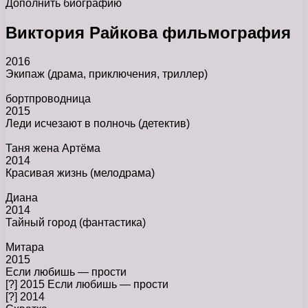
Дополнить биографию
Виктория Райкова фильмография
2016
Экипаж
(драма, приключения, триллер)
бортпроводница
2015
Леди исчезают в полночь
(детектив)
Таня жена Артёма
2014
Красивая жизнь
(мелодрама)
Диана
2014
Тайный город
(фантастика)
Митара
2015
Если любишь — прости
[?] 2015 Если любишь — прости
[?] 2014