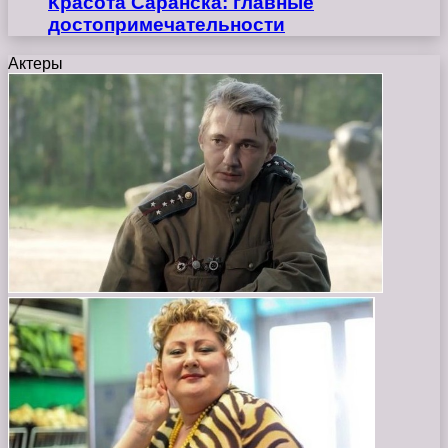
Красота Саранска: главные
достопримечательности
Актеры