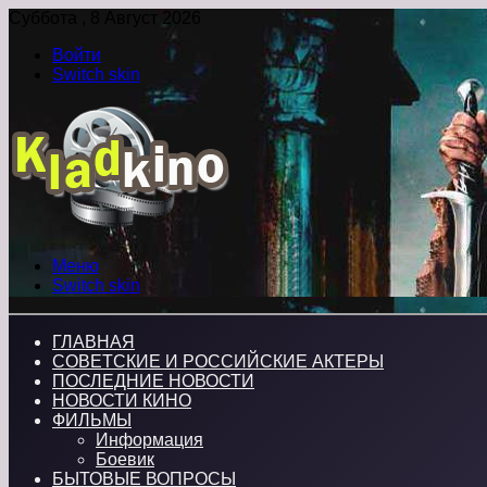
Суббота , 8 Август 2026
Войти
Switch skin
Меню
Switch skin
ГЛАВНАЯ
СОВЕТСКИЕ И РОССИЙСКИЕ АКТЕРЫ
ПОСЛЕДНИЕ НОВОСТИ
НОВОСТИ КИНО
ФИЛЬМЫ
Информация
Боевик
БЫТОВЫЕ ВОПРОСЫ