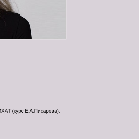
МХАТ (курс Е.А.Писарева).