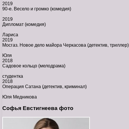
2019
90-е. Весело и громко
(комедия)
2019
Дипломат
(комедия)
Лариса
2019
Мосгаз. Новое дело майора Черкасова
(детектив, триллер)
Юля
2018
Садовое кольцо
(мелодрама)
студентка
2018
Операция Сатана
(детектив, криминал)
Юля Медникова
Софья Евстигнеева фото