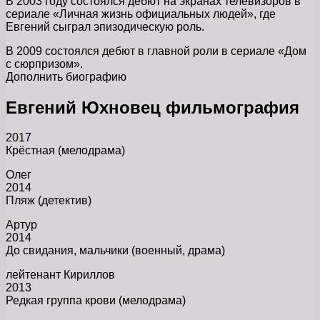
В 2003 году состоялся дебют на экранах телевизоров в
сериале «Личная жизнь официальных людей», где
Евгений сыграл эпизодическую роль.
В 2009 состоялся дебют в главной роли в сериале «Дом
с сюрпризом».
Дополнить биографию
Евгений Юхновец фильмография
2017
Крёстная (мелодрама)
Олег
2014
Пляж (детектив)
Артур
2014
До свидания, мальчики (военный, драма)
лейтенант Кириллов
2013
Редкая группа крови (мелодрама)