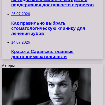
поддержания доступности сервисов
26.07.2026
Как правильно выбрать
стоматологическую клинику для
лечения зубов
14.07.2026
Красота Саранска: главные
достопримечательности
Актеры