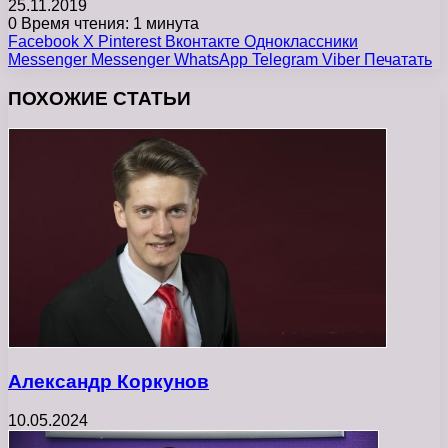
25.11.2019
0
Время чтения: 1 минута
Facebook
X
Pinterest
Вконтакте
Одноклассники
Messenger
Messenger
WhatsApp
Telegram
Viber
Печатать
ПОХОЖИЕ СТАТЬИ
Александр Коркунов
10.05.2024