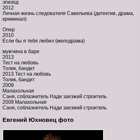
эпизод
2012
Личная жизнь следователя Савельева (детектив, драма,
криминал)
Опер
2010
Если бы я тебя любил (мелодрама)
мужчина в баре
2013
Тест на любовь
Толик, бандит
2013 Тест на любовь
Толик, бандит
2009
Малахольная
Саня, соблазнитель Нади заезжий строитель
2009 Малахольная
Саня, соблазнитель Нади заезжий строитель
Евгений Юхновец фото