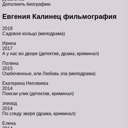
Дополнить биографию
Евгения Калинец фильмография
2018
Садовое кольцо (мелодрама)
Ирина
2017
А у нас во дворе (детектив, драма, криминал)
Полина
2015
Озабоченные, или Любовь зла (мелодрама)
Екатерина Неплюева
2014
Поиски улик (детектив, криминал)
эпизод
2014
По следу зверя (драма, криминал)
Елена