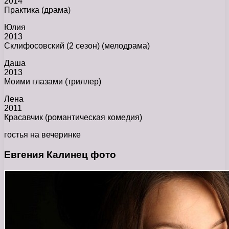
2014
Практика (драма)
Юлия
2013
Склифосовский (2 сезон) (мелодрама)
Даша
2013
Моими глазами (триллер)
Лена
2011
Красавчик (романтическая комедия)
гостья на вечеринке
Евгения Калинец фото