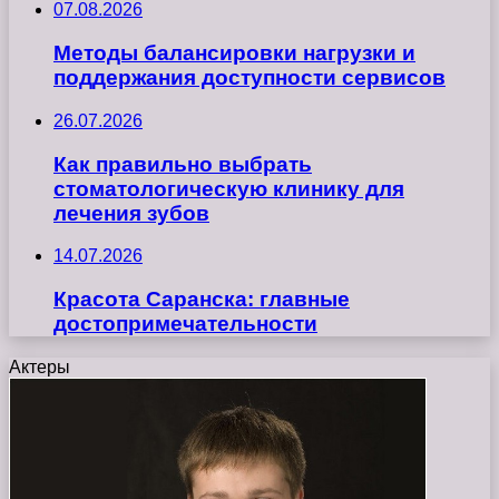
07.08.2026
Методы балансировки нагрузки и
поддержания доступности сервисов
26.07.2026
Как правильно выбрать
стоматологическую клинику для
лечения зубов
14.07.2026
Красота Саранска: главные
достопримечательности
Актеры