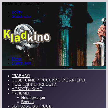
Суббота , 8 Август 2026
Войти
Switch skin
Меню
Switch skin
ГЛАВНАЯ
СОВЕТСКИЕ И РОССИЙСКИЕ АКТЕРЫ
ПОСЛЕДНИЕ НОВОСТИ
НОВОСТИ КИНО
ФИЛЬМЫ
Информация
Боевик
БЫТОВЫЕ ВОПРОСЫ