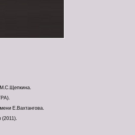
 М.С.Щепкина.
РА).
имени Е.Вахтангова.
(2011).