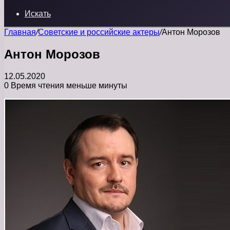
Искать
Главная
/
Советские и российские актеры
/
Антон Морозов
Антон Морозов
12.05.2020
0
Время чтения меньше минуты