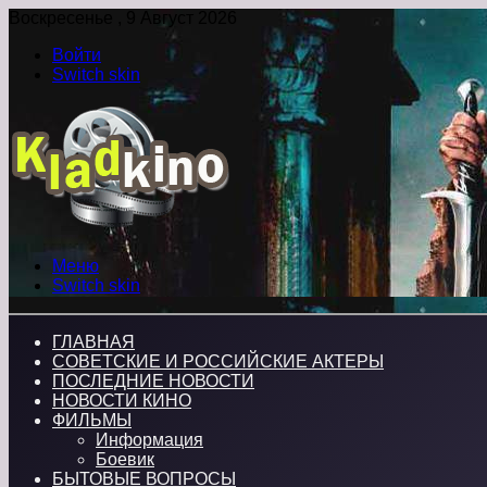
Воскресенье , 9 Август 2026
Войти
Switch skin
Меню
Switch skin
ГЛАВНАЯ
СОВЕТСКИЕ И РОССИЙСКИЕ АКТЕРЫ
ПОСЛЕДНИЕ НОВОСТИ
НОВОСТИ КИНО
ФИЛЬМЫ
Информация
Боевик
БЫТОВЫЕ ВОПРОСЫ