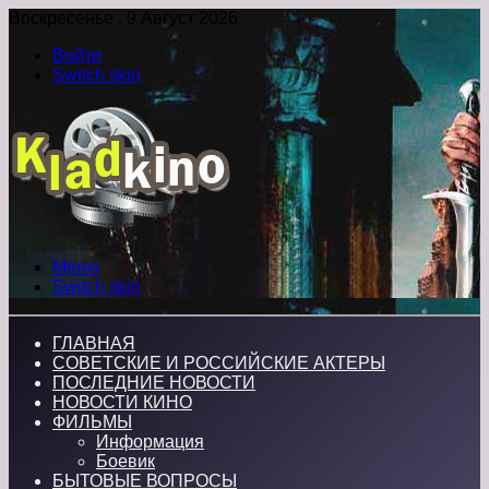
Воскресенье , 9 Август 2026
Войти
Switch skin
Меню
Switch skin
ГЛАВНАЯ
СОВЕТСКИЕ И РОССИЙСКИЕ АКТЕРЫ
ПОСЛЕДНИЕ НОВОСТИ
НОВОСТИ КИНО
ФИЛЬМЫ
Информация
Боевик
БЫТОВЫЕ ВОПРОСЫ