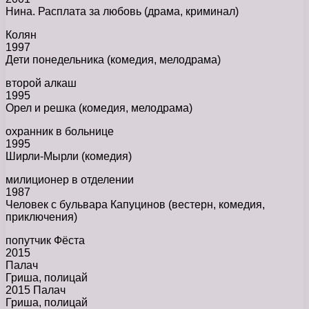
Нина. Расплата за любовь (драма, криминал)
Колян
1997
Дети понедельника (комедия, мелодрама)
второй алкаш
1995
Орел и решка (комедия, мелодрама)
охранник в больнице
1995
Ширли-Мырли (комедия)
милиционер в отделении
1987
Человек с бульвара Капуцинов (вестерн, комедия,
приключения)
попутчик Фёста
2015
Палач
Гриша, полицай
2015 Палач
Гриша, полицай