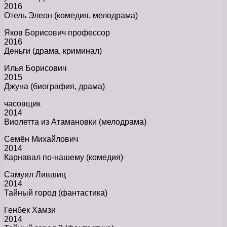
2016
Отель Элеон (комедия, мелодрама)
Яков Борисович профессор
2016
Деньги (драма, криминал)
Илья Борисович
2015
Джуна (биография, драма)
часовщик
2014
Виолетта из Атамановки (мелодрама)
Семён Михайлович
2014
Карнавал по-нашему (комедия)
Самуил Лившиц
2014
Тайный город (фантастика)
Генбек Хамзи
2014