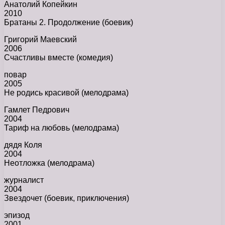
Анатолий Копейкин
2010
Братаны 2. Продолжение (боевик)
Григорий Маевский
2006
Счастливы вместе (комедия)
повар
2005
Не родись красивой (мелодрама)
Гамлет Педрович
2004
Тариф на любовь (мелодрама)
дядя Коля
2004
Неотложка (мелодрама)
журналист
2004
Звездочет (боевик, приключения)
эпизод
2001