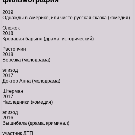
2019
Однажды в Америке, или чисто русская сказка (комедия)
Олежек
2018
Кровавая барыня (драма, исторический)
Растопчин
2018
Берёзка (мелодрама)
эпизод
2017
Доктор Анна (мелодрама)
Штерман
2017
Наследники (комедия)
эпизод
2016
Вышибала (драма, криминал)
участник ДТП