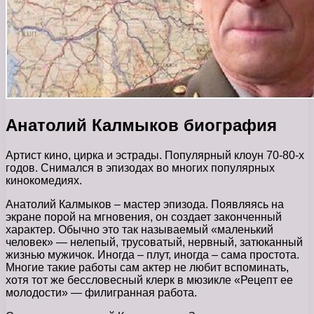
Анатолий Калмыков биография
Артист кино, цирка и эстрады. Популярный клоун 70-80-х
годов. Снимался в эпизодах во многих популярных
кинокомедиях.
Анатолий Калмыков – мастер эпизода. Появляясь на
экране порой на мгновения, он создает законченный
характер. Обычно это так называемый «маленький
человек» — нелепый, трусоватый, нервный, затюканный
жизнью мужичок. Иногда – плут, иногда – сама простота.
Многие такие работы сам актер не любит вспоминать,
хотя тот же бессловесный клерк в мюзикле «Рецепт ее
молодости» — филигранная работа.