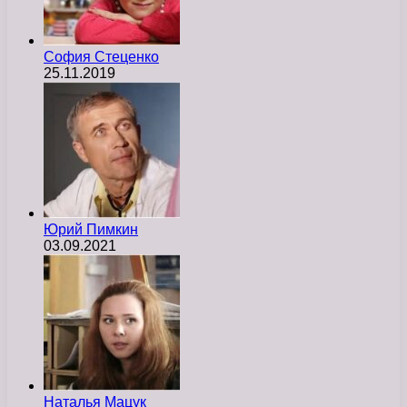
София Стеценко
25.11.2019
Юрий Пимкин
03.09.2021
Наталья Мацук