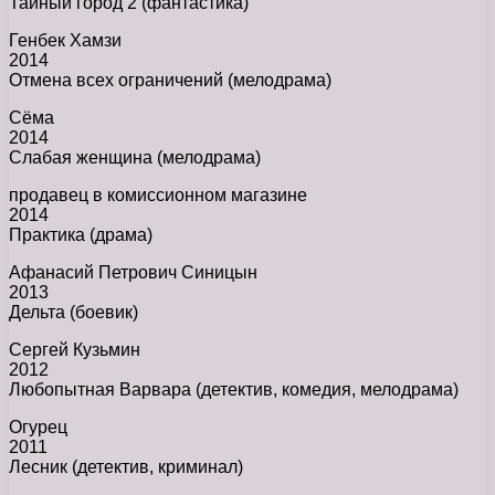
Тайный город 2 (фантастика)
Генбек Хамзи
2014
Отмена всех ограничений (мелодрама)
Сёма
2014
Слабая женщина (мелодрама)
продавец в комиссионном магазине
2014
Практика (драма)
Афанасий Петрович Синицын
2013
Дельта (боевик)
Сергей Кузьмин
2012
Любопытная Варвара (детектив, комедия, мелодрама)
Огурец
2011
Лесник (детектив, криминал)