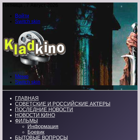
Пятница , 7 Август 2026
Войти
Switch skin
Меню
Switch skin
ГЛАВНАЯ
СОВЕТСКИЕ И РОССИЙСКИЕ АКТЕРЫ
ПОСЛЕДНИЕ НОВОСТИ
НОВОСТИ КИНО
ФИЛЬМЫ
Информация
Боевик
БЫТОВЫЕ ВОПРОСЫ