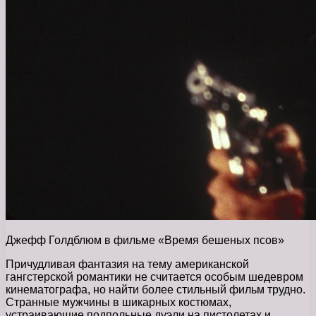
Джефф Голдблюм в фильме «Время бешеных псов»
Причудливая фантазия на тему американской
гангстерской романтики не считается особым шедевром
кинематографа, но найти более стильный фильм трудно.
Странные мужчины в шикарных костюмах,
устраивающие подпольные дуэли на пистолетах и