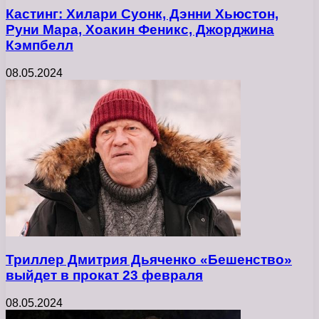
Кастинг: Хилари Суонк, Дэнни Хьюстон,
Руни Мара, Хоакин Феникс, Джорджина
Кэмпбелл
08.05.2024
Триллер Дмитрия Дьяченко «Бешенство»
выйдет в прокат 23 февраля
08.05.2024