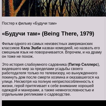
Постер к фильму «Будучи там»
«Будучи там» (Being There, 1979)
Фильм одного из самых неизвестных американских
классиков
Хэла Эшби
назван комедией, но назвать его
смешным язык не поворачивается. Впрочем, и на драму
он тоже не похож.
Это история слабоумного садовника (
Питер Селлерс
),
видевшего мир за пределами усадьбы своего
работодателя только по телевизору, но вынужденного
покинуть дом после смерти хозяина и оказавшегося на
улице. Несмотря на полную неприспособленность к
жизни, герой притягивает к себе внимание хорошей
одеждой и манерами, а также немногословностью и
отдельными репликами о садоводстве.