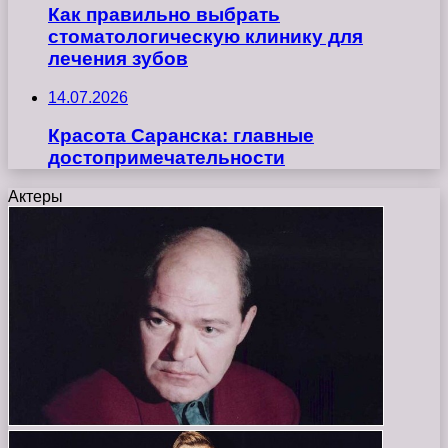
Как правильно выбрать
стоматологическую клинику для
лечения зубов
14.07.2026
Красота Саранска: главные
достопримечательности
Актеры