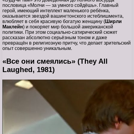
пословица «Молчи — за умного сойдёшь». Главный
герой, имеющий интеллект маленького ребёнка,
оказывается звездой вашингтонского истеблишмента,
влюбляет в себя красивую богатую женщину (
Ширли
Маклейн
) и покоряет мир большой американской
политики. При этом социально-сатирический сюжет
рассказан абсолютно серьёзным тоном и даже
превращён в религиозную притчу, что делает зрительский
опыт совершенно уникальным.
«Все они смеялись» (They All
Laughed, 1981)