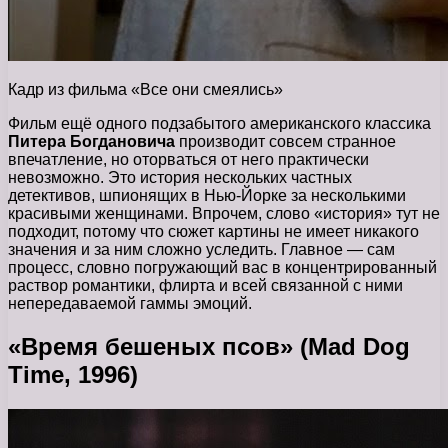
Кадр из фильма «Все они смеялись»
Фильм ещё одного подзабытого американского классика
Питера Богдановича
производит совсем странное
впечатление, но оторваться от него практически
невозможно. Это история нескольких частных
детективов, шпионящих в Нью-Йорке за несколькими
красивыми женщинами. Впрочем, слово «история» тут не
подходит, потому что сюжет картины не имеет никакого
значения и за ним сложно уследить. Главное — сам
процесс, словно погружающий вас в концентрированный
раствор романтики, флирта и всей связанной с ними
непередаваемой гаммы эмоций.
«Время бешеных псов» (Mad Dog
Time, 1996)