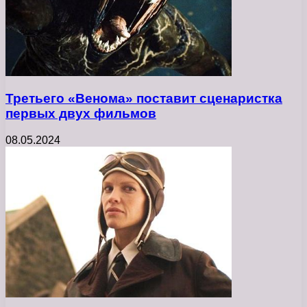
Третьего «Венома» поставит сценаристка
первых двух фильмов
08.05.2024