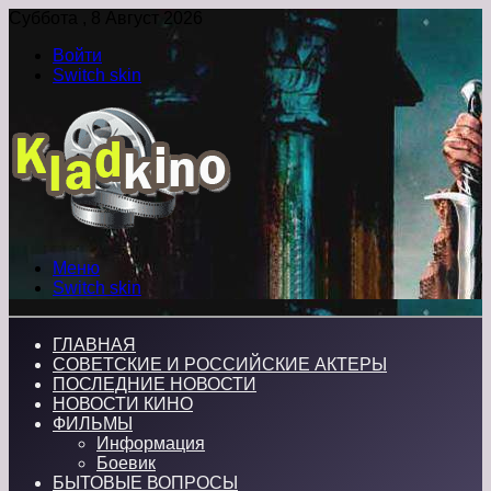
Суббота , 8 Август 2026
Войти
Switch skin
Меню
Switch skin
ГЛАВНАЯ
СОВЕТСКИЕ И РОССИЙСКИЕ АКТЕРЫ
ПОСЛЕДНИЕ НОВОСТИ
НОВОСТИ КИНО
ФИЛЬМЫ
Информация
Боевик
БЫТОВЫЕ ВОПРОСЫ