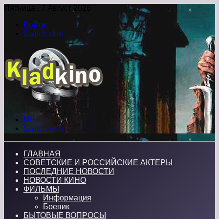
Пятница , 7 Август 2026
Войти
Switch skin
Меню
Switch skin
ГЛАВНАЯ
СОВЕТСКИЕ И РОССИЙСКИЕ АКТЕРЫ
ПОСЛЕДНИЕ НОВОСТИ
НОВОСТИ КИНО
ФИЛЬМЫ
Информация
Боевик
БЫТОВЫЕ ВОПРОСЫ