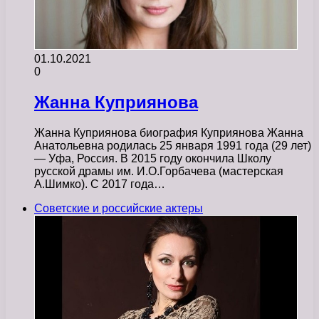
01.10.2021
0
Жанна Куприянова
Жанна Куприянова биография Куприянова Жанна
Анатольевна родилась 25 января 1991 года (29 лет)
— Уфа, Россия. В 2015 году окончила Школу
русской драмы им. И.О.Горбачева (мастерская
А.Шимко). С 2017 года…
Советские и российские актеры