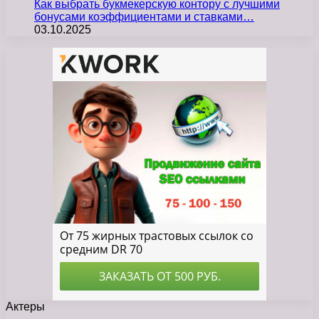
Как выбрать букмекерскую контору с лучшими
бонусами коэффициентами и ставками…
03.10.2025
Актеры