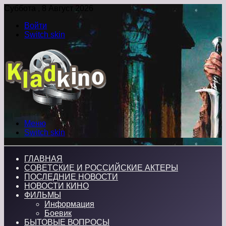
Суббота , 8 Август 2026
Войти
Switch skin
Меню
Switch skin
ГЛАВНАЯ
СОВЕТСКИЕ И РОССИЙСКИЕ АКТЕРЫ
ПОСЛЕДНИЕ НОВОСТИ
НОВОСТИ КИНО
ФИЛЬМЫ
Информация
Боевик
БЫТОВЫЕ ВОПРОСЫ