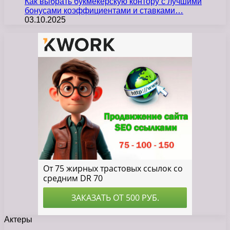
Как выбрать букмекерскую контору с лучшими
бонусами коэффициентами и ставками…
03.10.2025
Актеры