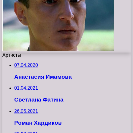
Артисты
07.04.2020
Анастасия Имамова
01.04.2021
Светлана Фатина
26.05.2021
Роман Хардиков