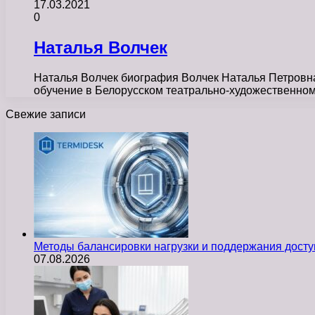
17.03.2021
0
Наталья Волчек
Наталья Волчек биография Волчек Наталья Петровна 
обучение в Белорусском театрально-художественн
Свежие записи
Методы балансировки нагрузки и поддержания досту
07.08.2026