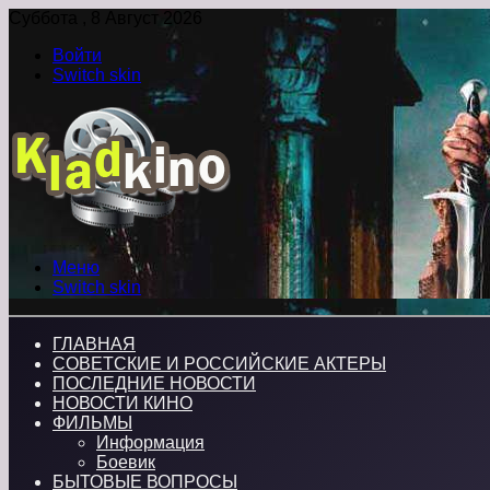
Суббота , 8 Август 2026
Войти
Switch skin
Меню
Switch skin
ГЛАВНАЯ
СОВЕТСКИЕ И РОССИЙСКИЕ АКТЕРЫ
ПОСЛЕДНИЕ НОВОСТИ
НОВОСТИ КИНО
ФИЛЬМЫ
Информация
Боевик
БЫТОВЫЕ ВОПРОСЫ