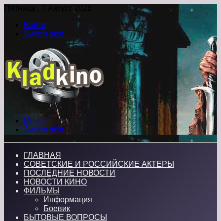
Пятница , 7 Август 2026
Войти
Switch skin
Меню
Switch skin
ГЛАВНАЯ
СОВЕТСКИЕ И РОССИЙСКИЕ АКТЕРЫ
ПОСЛЕДНИЕ НОВОСТИ
НОВОСТИ КИНО
ФИЛЬМЫ
Информация
Боевик
БЫТОВЫЕ ВОПРОСЫ