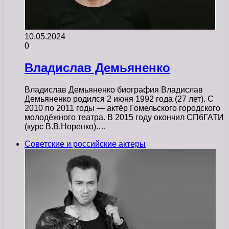
10.05.2024
0
Владислав Демьяненко
Владислав Демьяненко биография Владислав
Демьяненко родился 2 июня 1992 года (27 лет). С
2010 по 2011 годы — актёр Гомельского городского
молодёжного театра. В 2015 году окончил СПбГАТИ
(курс В.В.Норенко).…
Советские и российские актеры