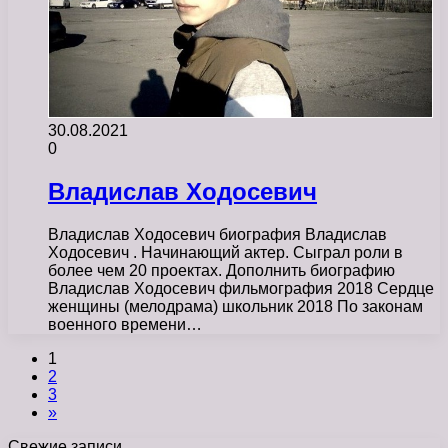
30.08.2021
0
Владислав Ходосевич
Владислав Ходосевич биография Владислав
Ходосевич . Начинающий актер. Сыграл роли в
более чем 20 проектах. Дополнить биографию
Владислав Ходосевич фильмография 2018 Сердце
женщины (мелодрама) школьник 2018 По законам
военного времени…
1
2
3
»
Свежие записи