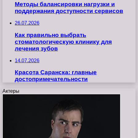
Методы балансировки нагрузки и
поддержания доступности сервисов
26.07.2026
Как правильно выбрать
стоматологическую клинику для
лечения зубов
14.07.2026
Красота Саранска: главные
достопримечательности
Актеры