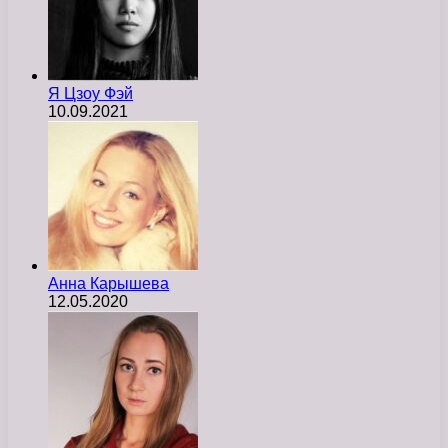
Я Цзоу Фэй
10.09.2021
Анна Карышева
12.05.2020