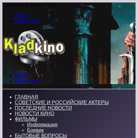
Суббота , 8 Август 2026
Войти
Switch skin
Меню
Switch skin
ГЛАВНАЯ
СОВЕТСКИЕ И РОССИЙСКИЕ АКТЕРЫ
ПОСЛЕДНИЕ НОВОСТИ
НОВОСТИ КИНО
ФИЛЬМЫ
Информация
Боевик
БЫТОВЫЕ ВОПРОСЫ