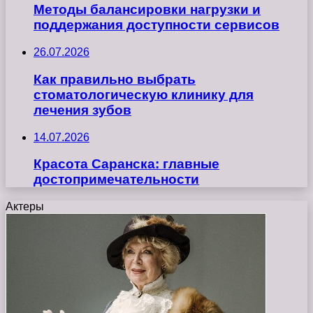
Методы балансировки нагрузки и
поддержания доступности сервисов
26.07.2026
Как правильно выбрать
стоматологическую клинику для
лечения зубов
14.07.2026
Красота Саранска: главные
достопримечательности
Актеры