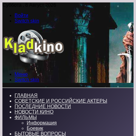
Суббота , 8 Август 2026
Войти
Switch skin
Меню
Switch skin
ГЛАВНАЯ
СОВЕТСКИЕ И РОССИЙСКИЕ АКТЕРЫ
ПОСЛЕДНИЕ НОВОСТИ
НОВОСТИ КИНО
ФИЛЬМЫ
Информация
Боевик
БЫТОВЫЕ ВОПРОСЫ