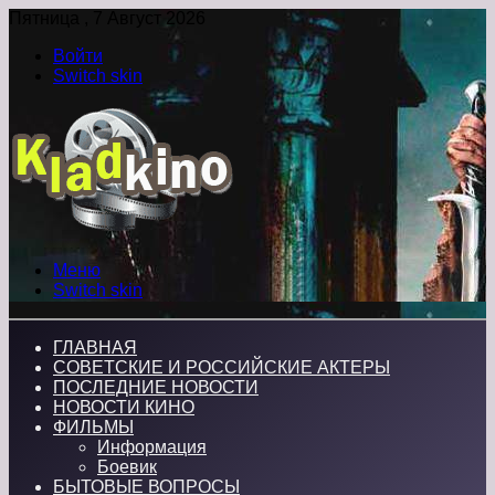
Пятница , 7 Август 2026
Войти
Switch skin
Меню
Switch skin
ГЛАВНАЯ
СОВЕТСКИЕ И РОССИЙСКИЕ АКТЕРЫ
ПОСЛЕДНИЕ НОВОСТИ
НОВОСТИ КИНО
ФИЛЬМЫ
Информация
Боевик
БЫТОВЫЕ ВОПРОСЫ