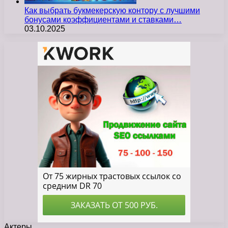
Как выбрать букмекерскую контору с лучшими
бонусами коэффициентами и ставками…
03.10.2025
Актеры