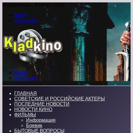
Воскресенье , 9 Август 2026
Войти
Switch skin
Меню
Switch skin
ГЛАВНАЯ
СОВЕТСКИЕ И РОССИЙСКИЕ АКТЕРЫ
ПОСЛЕДНИЕ НОВОСТИ
НОВОСТИ КИНО
ФИЛЬМЫ
Информация
Боевик
БЫТОВЫЕ ВОПРОСЫ