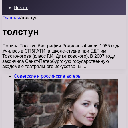
Искать
Главная
/
толстун
толстун
Полина Толстун биография Родилась 4 июля 1985 года.
Училась в СПбГАТИ, в школе-студии при БДТ им.
Товстоногова (класс Г.И. Дитятковского). В 2007 году
закончила Санкт-Петербургскую государственную
академию театрального искусства. В …
Советские и российские актеры