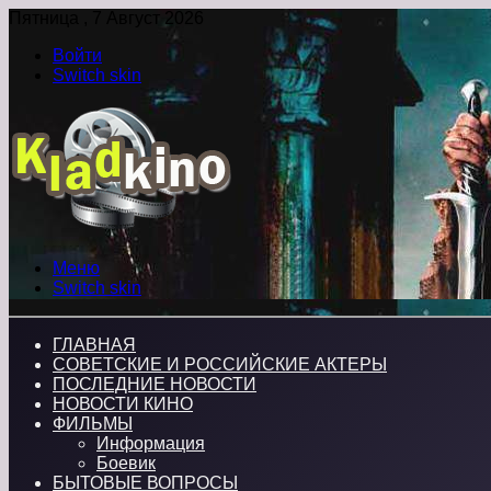
Пятница , 7 Август 2026
Войти
Switch skin
Меню
Switch skin
ГЛАВНАЯ
СОВЕТСКИЕ И РОССИЙСКИЕ АКТЕРЫ
ПОСЛЕДНИЕ НОВОСТИ
НОВОСТИ КИНО
ФИЛЬМЫ
Информация
Боевик
БЫТОВЫЕ ВОПРОСЫ