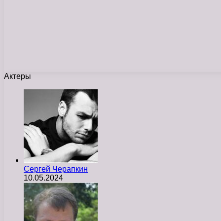
Актеры
Сергей Черапкин
10.05.2024