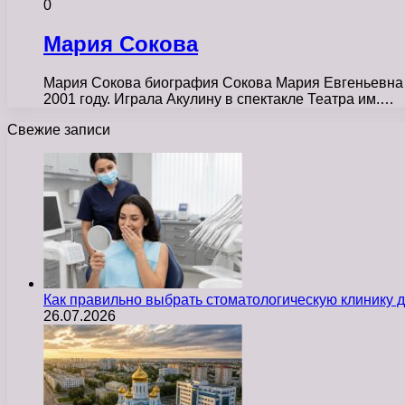
0
Мария Сокова
Мария Сокова биография Сокова Мария Евгеньевна р
2001 году. Играла Акулину в спектакле Театра им.…
Свежие записи
Как правильно выбрать стоматологическую клинику д
26.07.2026