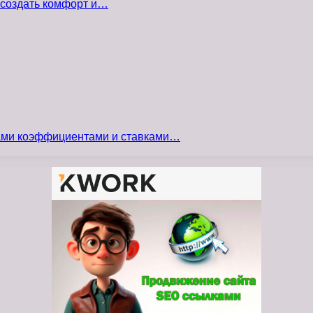
 создать комфорт и…
сами коэффициентами и ставками…