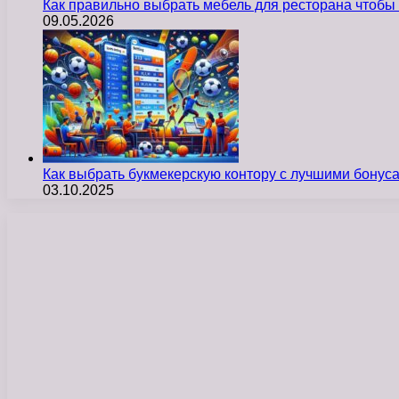
Как правильно выбрать мебель для ресторана чтобы
09.05.2026
Как выбрать букмекерскую контору с лучшими бону
03.10.2025