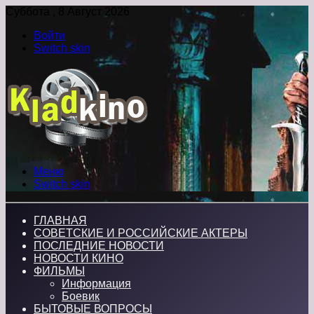
Суббота , 8 Август 2026
Войти
Switch skin
Меню
Switch skin
ГЛАВНАЯ
СОВЕТСКИЕ И РОССИЙСКИЕ АКТЕРЫ
ПОСЛЕДНИЕ НОВОСТИ
НОВОСТИ КИНО
ФИЛЬМЫ
Информация
Боевик
БЫТОВЫЕ ВОПРОСЫ