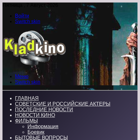
Пятница , 7 Август 2026
Войти
Switch skin
Меню
Switch skin
ГЛАВНАЯ
СОВЕТСКИЕ И РОССИЙСКИЕ АКТЕРЫ
ПОСЛЕДНИЕ НОВОСТИ
НОВОСТИ КИНО
ФИЛЬМЫ
Информация
Боевик
БЫТОВЫЕ ВОПРОСЫ