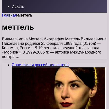
Искать
Главная
/
меттель
меттель
Вильгельмина Меттель биография Меттель Вильгельмина
Николаевна родился 25 февраля 1989 года (31 год) —
Коломна, Россия. В 10 лет стала ведущей телеканала
«Морион». В 1999-2005 гг. — актриса Международного
центра …
Советские и российские актеры