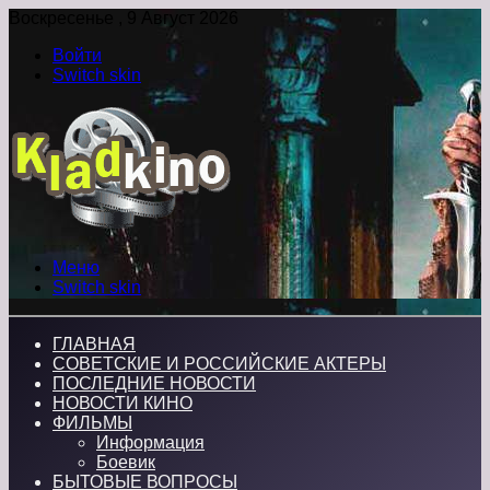
Воскресенье , 9 Август 2026
Войти
Switch skin
Меню
Switch skin
ГЛАВНАЯ
СОВЕТСКИЕ И РОССИЙСКИЕ АКТЕРЫ
ПОСЛЕДНИЕ НОВОСТИ
НОВОСТИ КИНО
ФИЛЬМЫ
Информация
Боевик
БЫТОВЫЕ ВОПРОСЫ