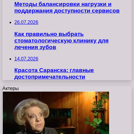
Методы балансировки нагрузки и
поддержания доступности сервисов
26.07.2026
Как правильно выбрать
стоматологическую клинику для
лечения зубов
14.07.2026
Красота Саранска: главные
достопримечательности
Актеры