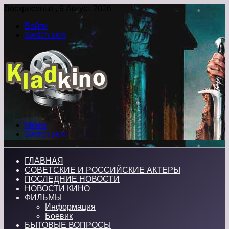
Воскресенье , 9 Август 2026
Войти
Switch skin
Меню
Switch skin
ГЛАВНАЯ
СОВЕТСКИЕ И РОССИЙСКИЕ АКТЕРЫ
ПОСЛЕДНИЕ НОВОСТИ
НОВОСТИ КИНО
ФИЛЬМЫ
Информация
Боевик
БЫТОВЫЕ ВОПРОСЫ