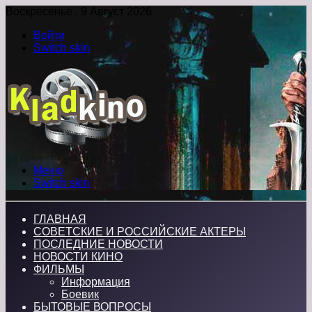
Воскресенье , 9 Август 2026
Войти
Switch skin
Меню
Switch skin
ГЛАВНАЯ
СОВЕТСКИЕ И РОССИЙСКИЕ АКТЕРЫ
ПОСЛЕДНИЕ НОВОСТИ
НОВОСТИ КИНО
ФИЛЬМЫ
Информация
Боевик
БЫТОВЫЕ ВОПРОСЫ