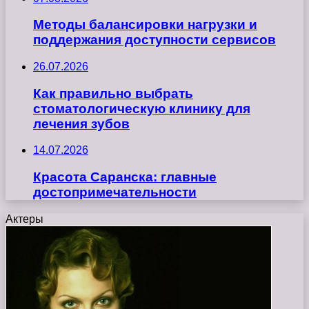
Методы балансировки нагрузки и
поддержания доступности сервисов
26.07.2026
Как правильно выбрать
стоматологическую клинику для
лечения зубов
14.07.2026
Красота Саранска: главные
достопримечательности
Актеры