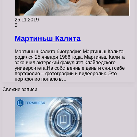
25.11.2019
0
Мартиньш Калита
Мартиньш Калита биография Мартиньш Калита
родился 25 января 1986 года. Мартиньш Калита
закончил актерский факультет Клайпедского
университета.На собственные деньги снял себе
портфолио – фотографии и видеоролик. Это
портфолио попало в…
Свежие записи