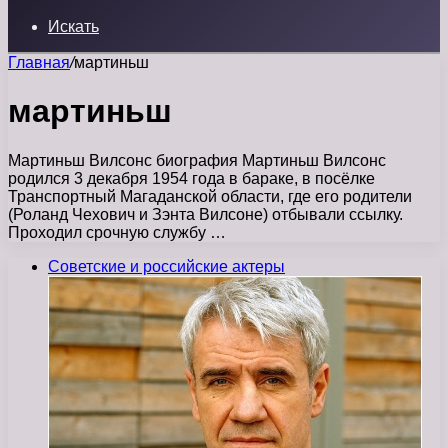
Искать
Главная
/
мартиньш
мартиньш
Мартиньш Вилсонс биография Мартиньш Вилсонс
родился 3 декабря 1954 года в бараке, в посёлке
Транспортный Магаданской области, где его родители
(Роланд Чехович и Зэнта Вилсоне) отбывали ссылку.
Проходил срочную службу …
Советские и российские актеры