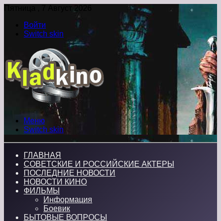
Пятница , 7 Август 2026
Войти
Switch skin
Меню
Switch skin
ГЛАВНАЯ
СОВЕТСКИЕ И РОССИЙСКИЕ АКТЕРЫ
ПОСЛЕДНИЕ НОВОСТИ
НОВОСТИ КИНО
ФИЛЬМЫ
Информация
Боевик
БЫТОВЫЕ ВОПРОСЫ